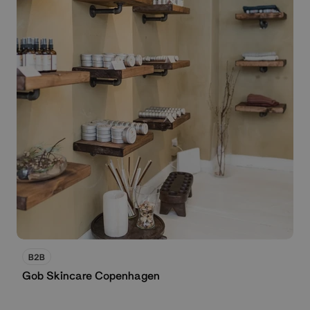
B2B
Gob Skincare Copenhagen