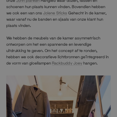
onze
John planken
Hangled waar dozen, tassen en
schoenen hun plaats kunnen vinden. Bovendien hebben
we ook een van ons
Jolene Sticks
Gehecht in de kamer,
waar vanaf nu de banden en sjaals van onze klant hun
plaats vinden.
We hebben de meubels van de kamer asymmetrisch
ontworpen om het een spannende en levendige
uitdrukking te geven. Om het concept af te ronden,
hebben we ook decoratieve lichtbronnen geïntegreerd in
de vorm van gloeilampen
Rackbuddy Joey
hangen.