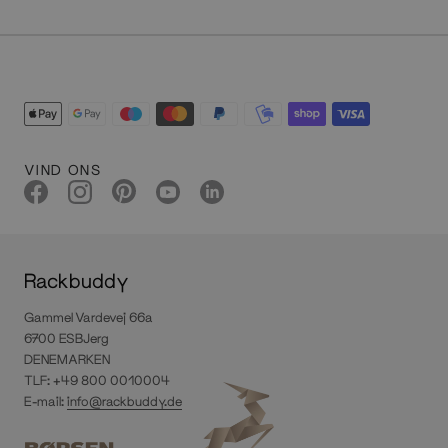
VIND ONS
Rackbuddy
Gammel Vardevej 66a
6700 ESBJerg
DENEMARKEN
TLF: +49 800 0010004
E-mail:
info@rackbuddy.de