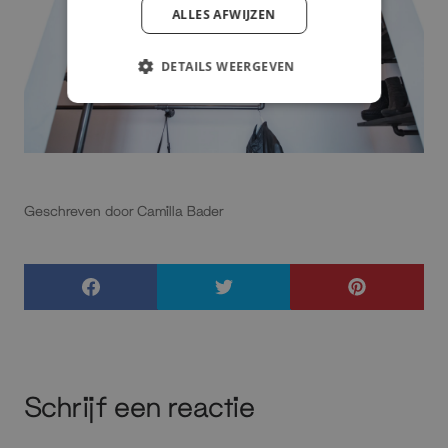
ALLES AFWIJZEN
DETAILS WEERGEVEN
Geschreven door Camilla Bader
Schrijf een reactie