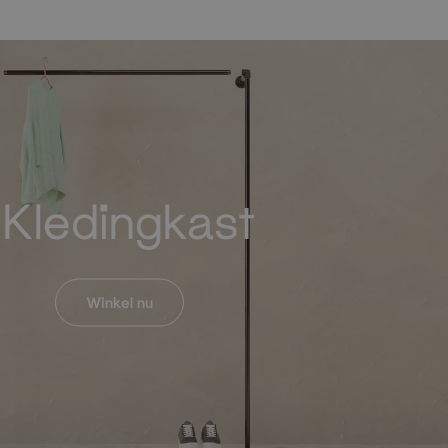
Kledingkast
Winkel nu