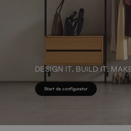
DESIGN IT. BUILD IT. MAK
Start de configurator