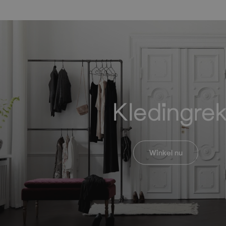
Kledingre
Winkel nu