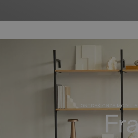
ONTDEK ONZE MODULAI
Fr