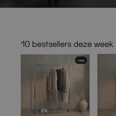
10 bestsellers deze week
new