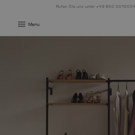
Naar
Rufen Sie uns unter +49 800 001000
de
inhoud
Menu