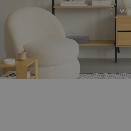
Winke