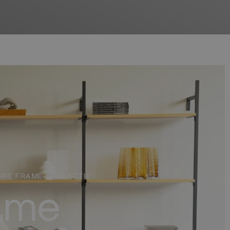
RE FRAME-COLLECTIE
ame