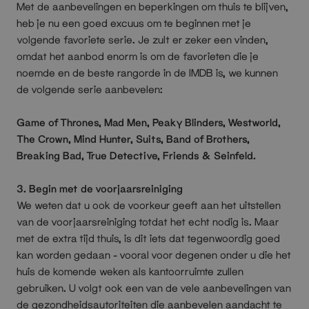
Met de aanbevelingen en beperkingen om thuis te blijven,
heb je nu een goed excuus om te beginnen met je
volgende favoriete serie. Je zult er zeker een vinden,
omdat het aanbod enorm is om de favorieten die je
noemde en de beste rangorde in de IMDB is, we kunnen
de volgende serie aanbevelen:
Game of Thrones, Mad Men, Peaky Blinders, Westworld,
The Crown, Mind Hunter, Suits, Band of Brothers,
Breaking Bad, True Detective, Friends & Seinfeld.
3. Begin met de voorjaarsreiniging
We weten dat u ook de voorkeur geeft aan het uitstellen
van de voorjaarsreiniging totdat het echt nodig is. Maar
met de extra tijd thuis, is dit iets dat tegenwoordig goed
kan worden gedaan - vooral voor degenen onder u die het
huis de komende weken als kantoorruimte zullen
gebruiken. U volgt ook een van de vele aanbevelingen van
de gezondheidsautoriteiten die aanbevelen aandacht te