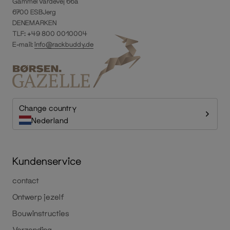
Gammel Vardevej 66a
6700 ESBJerg
DENEMARKEN
TLF: +49 800 0010004
E-mail:
info@rackbuddy.de
Change country
Nederland
Kundenservice
contact
Ontwerp jezelf
Bouwinstructies
Verzending