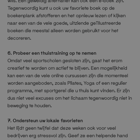
wils. Een geweldig alternatief kan ook een e-boek zijn.
Tegenwoordig kunt u ook uw favoriete boek op de
boekenplank afstofferen en het opnieuw lezen of kijken
naar een van de vele goede, uitziende geïllustreerde
boeken die meestal alleen worden gebruikt voor het
decoreren.
6. Probeer een thuistraining op te nemen
Omdat veel sportscholen gesloten zijn, gaat het erom
creatief te worden om actief te blijven. Een mogelijkheid
kan een van de vele online cursussen zijn die momenteel
worden aangeboden, zoals Pilates, Yoga of een regulier
programma, met sportgerei die u thuis kunt vinden. Er zijn
dus niet veel excuses om het lichaam tegenwoordig niet in
beweging te houden.
7. Ondersteun uw lokale favorieten
Het lijdt geen twijfel dat deze weken ook voor veel
bedrijven erg stressvol zijn. Geef ze een helpende hand