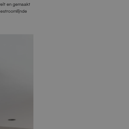
teit en gemaakt
gestroomlijnde