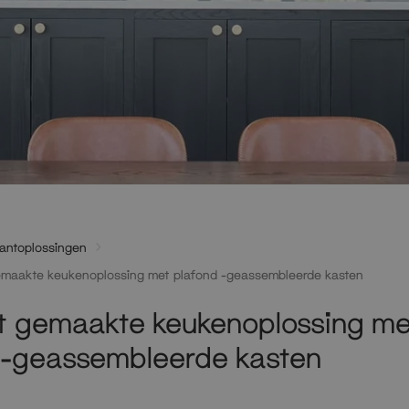
lantoplossingen
maakte keukenoplossing met plafond -geassembleerde kasten
 gemaakte keukenoplossing me
 -geassembleerde kasten