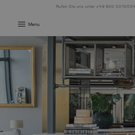
Naar
Rufen Sie uns unter +49 800 001000
de
inhoud
Menu