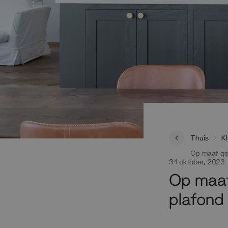
Thuis
K
Op maat ge
31 oktober, 2023
Op maat
plafond