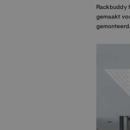
Rackbuddy he
gemaakt voor
gemonteerd