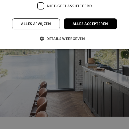
NIET-GECLASSIFICEERD
ALLES AFWIJZEN
ALLES ACCEPTEREN
DETAILS WEERGEVEN