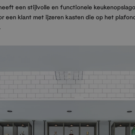
eft een stijlvolle en functionele keukenopslag
 een klant met ijzeren kasten die op het plafond
.