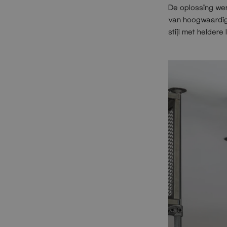
De oplossing wer
van hoogwaardige
stijl met heldere