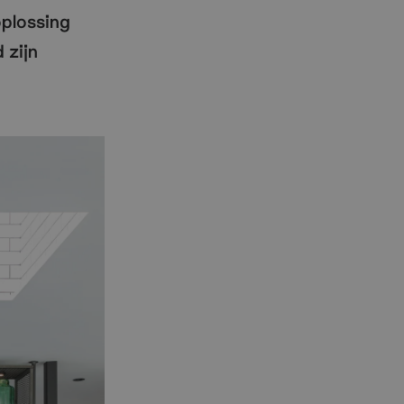
oplossing
 zijn