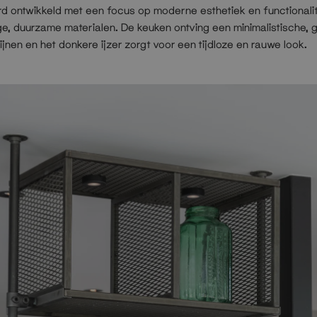
d ontwikkeld met een focus op moderne esthetiek en functionali
, duurzame materialen. De keuken ontving een minimalistische, 
 lijnen en het donkere ijzer zorgt voor een tijdloze en rauwe look.